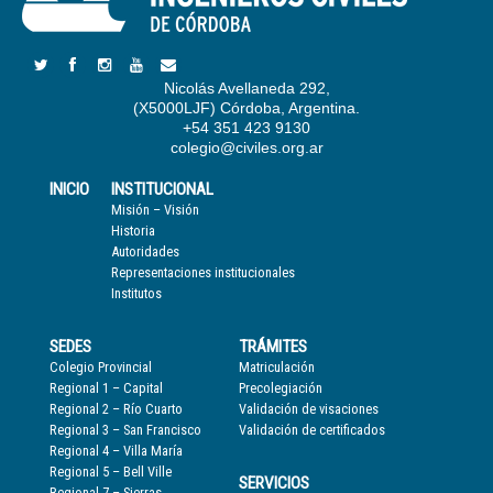
Nicolás Avellaneda 292,
(X5000LJF) Córdoba, Argentina.
+54 351 423 9130
colegio@civiles.org.ar
INICIO
INSTITUCIONAL
Misión – Visión
Historia
Autoridades
Representaciones institucionales
Institutos
SEDES
TRÁMITES
Colegio Provincial
Matriculación
Regional 1 – Capital
Precolegiación
Regional 2 – Río Cuarto
Validación de visaciones
Regional 3 – San Francisco
Validación de certificados
Regional 4 – Villa María
Regional 5 – Bell Ville
SERVICIOS
Regional 7 – Sierras