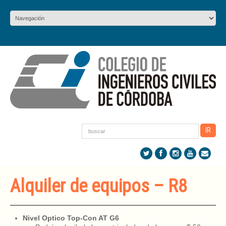
Alquiler de equipos – R8
Nivel Optico Top-Con AT G6