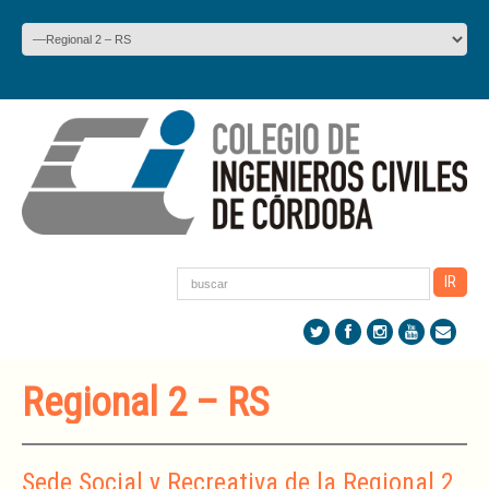
Regional 2 – RS
Sede Social y Recreativa de la Regional 2