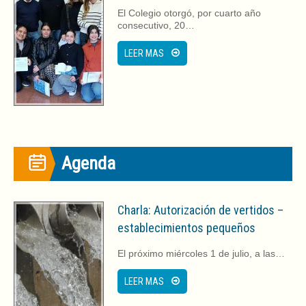
El Colegio otorgó, por cuarto año
consecutivo, 20…
LEER MAS
Agenda
Charla: Autorización de vertidos –
establecimientos pequeños
El próximo miércoles 1 de julio, a las…
LEER MAS