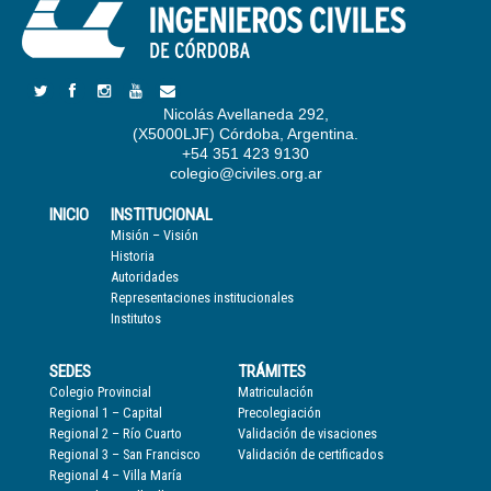
Nicolás Avellaneda 292,
(X5000LJF) Córdoba, Argentina.
+54 351 423 9130
colegio@civiles.org.ar
INICIO
INSTITUCIONAL
Misión – Visión
Historia
Autoridades
Representaciones institucionales
Institutos
SEDES
TRÁMITES
Colegio Provincial
Matriculación
Regional 1 – Capital
Precolegiación
Regional 2 – Río Cuarto
Validación de visaciones
Regional 3 – San Francisco
Validación de certificados
Regional 4 – Villa María