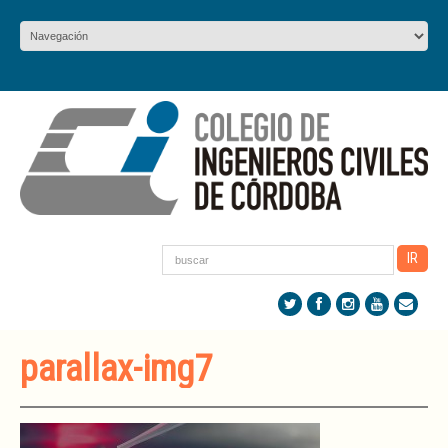
parallax-img7