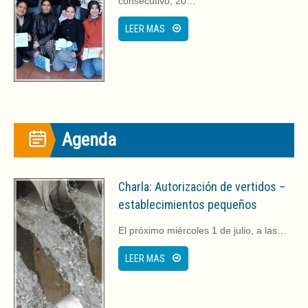
consecutivo, 20…
LEER MAS
Agenda
Charla: Autorización de vertidos –
establecimientos pequeños
El próximo miércoles 1 de julio, a las…
LEER MAS