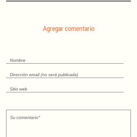
Agregar comentario