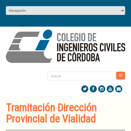
Tramitación Dirección
Provincial de Vialidad