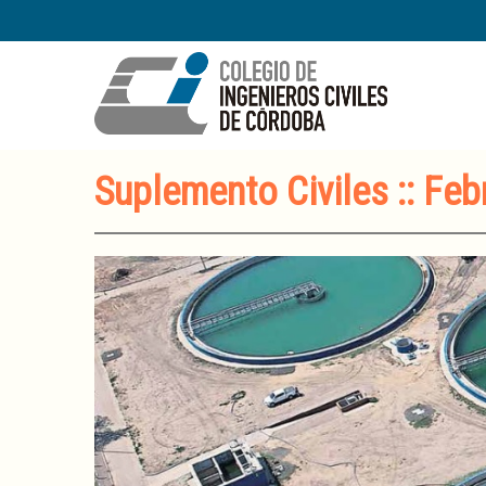
Suplemento Civiles :: Fe