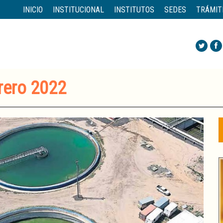
INICIO
INSTITUCIONAL
INSTITUTOS
SEDES
TRÁMIT
brero 2022