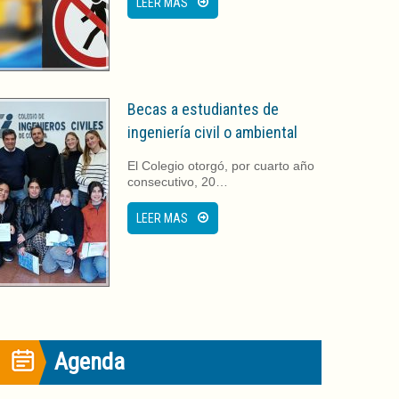
LEER MAS
Becas a estudiantes de
ingeniería civil o ambiental
El Colegio otorgó, por cuarto año
consecutivo, 20…
LEER MAS
Agenda