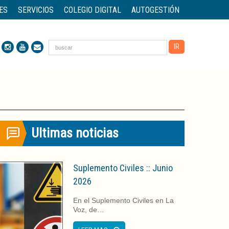
ES
SERVICIOS
COLEGIO DIGITAL
AUTOGESTIÓN
Ultimas noticias
Suplemento Civiles :: Junio
2026
En el Suplemento Civiles en La
Voz, de…