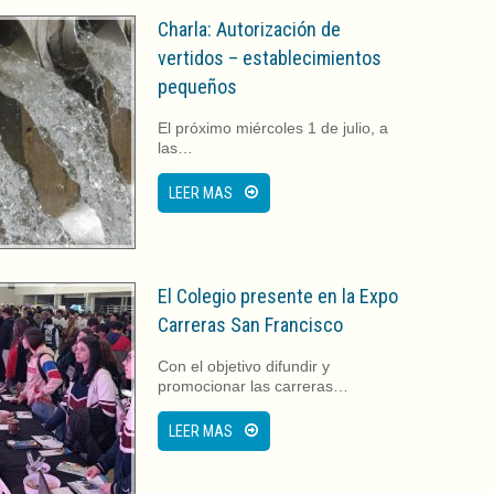
Charla: Autorización de
vertidos – establecimientos
pequeños
El próximo miércoles 1 de julio, a
las…
LEER MAS
El Colegio presente en la Expo
Carreras San Francisco
Con el objetivo difundir y
promocionar las carreras…
LEER MAS