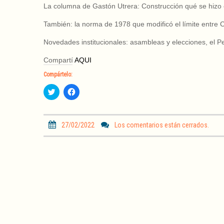
La columna de Gastón Utrera: Construcción qué se hizo
También: la norma de 1978 que modificó el límite entre Có
Novedades institucionales: asambleas y elecciones, el Pefi
Compartí
AQUI
Compártelo:
H
H
a
a
z
z
c
c
l
l
i
i
27/02/2022
Los comentarios están cerrados.
c
c
p
p
a
a
r
r
a
a
c
c
o
o
m
m
p
p
a
a
r
r
t
t
i
i
r
r
e
e