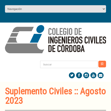
Suplemento Civiles :: Agosto
2023