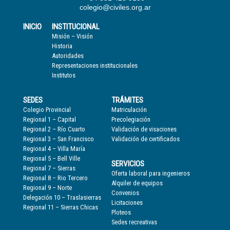
colegio@civiles.org.ar
INICIO
INSTITUCIONAL
Misión – Visión
Historia
Autoridades
Representaciones institucionales
Institutos
SEDES
TRÁMITES
Colegio Provincial
Matriculación
Regional 1 – Capital
Precolegiación
Regional 2 – Río Cuarto
Validación de visaciones
Regional 3 – San Francisco
Validación de certificados
Regional 4 – Villa María
Regional 5 – Bell Ville
SERVICIOS
Regional 7 – Sierras
Oferta laboral para ingenieros
Regional 8 – Rio Tercero
Alquiler de equipos
Regional 9 – Norte
Convenios
Delegación 10 – Traslasierras
Licitaciones
Regional 11 – Sierras Chicas
Ploteos
Sedes recreativas