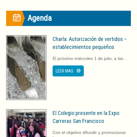
)
Agenda
Charla: Autorización de vertidos –
establecimientos pequeños
El próximo miércoles 1 de julio, a las…
LEER MAS
El Colegio presente en la Expo
Carreras San Francisco
Con el objetivo difundir y promocionar