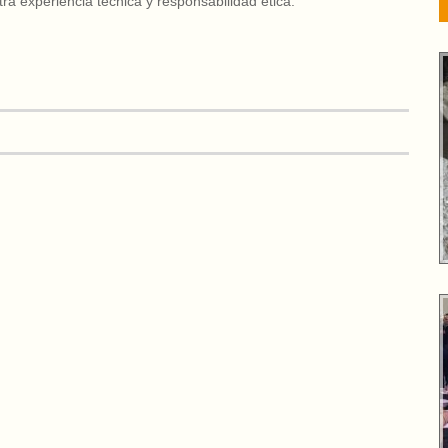
stra experiencia técnica y responsabilidad ética.