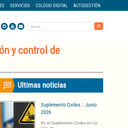
ES
SERVICIOS
COLEGIO DIGITAL
AUTOGESTIÓN
ón y control de
Ultimas noticias
Suplemento Civiles :: Junio
2026
En el Suplemento Civiles en La
Voz, de…