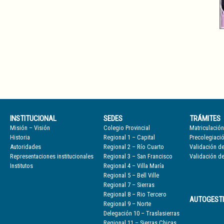
INSTITUCIONAL
SEDES
TRÁMITES
Misión – Visión
Colegio Provincial
Matriculación
Historia
Regional 1 – Capital
Precolegiaci
Autoridades
Regional 2 – Río Cuarto
Validación de
Representaciones institucionales
Regional 3 – San Francisco
Validación de
Institutos
Regional 4 – Villa María
Regional 5 – Bell Ville
Regional 7 – Sierras
Regional 8 – Rio Tercero
AUTOGEST
Regional 9 – Norte
Delegación 10 – Traslasierras
Regional 11 – Sierras Chicas