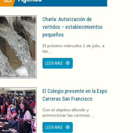
Charla: Autorización de
vertidos – establecimientos
pequeños
El próximo miércoles 1 de julio, a
las…
LEER MAS
El Colegio presente en la Expo
Carreras San Francisco
Con el objetivo difundir y
promocionar las carreras…
LEER MAS