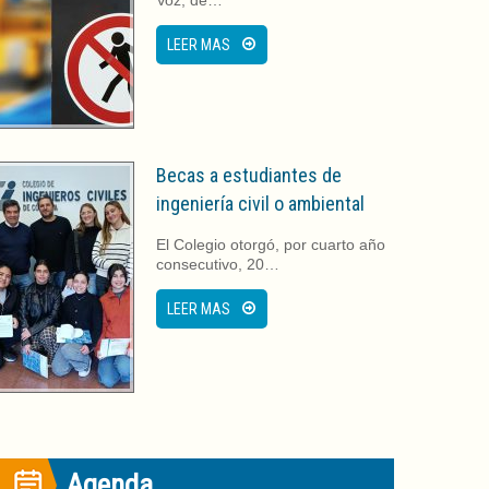
LEER MAS
Becas a estudiantes de
ingeniería civil o ambiental
El Colegio otorgó, por cuarto año
consecutivo, 20…
LEER MAS
Agenda