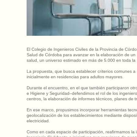
El Colegio de Ingenieros Civiles de la Provincia de Córd
Salud de Córdoba para avanzar en la elaboración de un pr
salud, un universo estimado en más de 5.000 en toda la 
La propuesta, que busca establecer criterios comunes a
inicialmente en residencias para adultos mayores.
Durante el encuentro, en el que también participaron otro
e Higiene y Seguridad–defendimos el rol de los ingenieros
centros, la elaboración de informes técnicos, planes de tr
En ese marco, propusimos incorporar herramientas tecnol
geolocalización de los establecimientos mediante disposi
electricidad.
Como en cada espacio de participación, reafirmamos la i