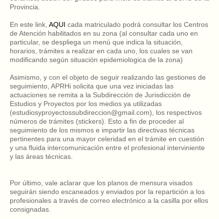
Provincia.
En este link,
AQUI
cada matriculado podrá consultar los Centros
de Atención habilitados en su zona (al consultar cada uno en
particular, se despliega un menú que indica la situación,
horarios, trámites a realizar en cada uno, los cuales se van
modificando según situación epidemiologica de la zona)
Asimismo, y con el objeto de seguir realizando las gestiones de
seguimiento, APRHi solicita que una vez iniciadas las
actuaciones se remita a la Subdirección de Jurisdicción de
Estudios y Proyectos por los medios ya utilizadas
(estudiosyproyectossubdireccion@gmail.com), los respectivos
números de trámites (stickers). Esto a fin de proceder al
seguimiento de los mismos e impartir las directivas técnicas
pertinentes para una mayor celeridad en el trámite en cuestión
y una fluida intercomunicación entre el profesional interviniente
y las áreas técnicas.
Por último, vale aclarar que los planos de mensura visados
seguirán siendo escaneados y enviados por la repartición a los
profesionales a través de correo electrónico a la casilla por ellos
consignadas.