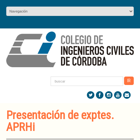
Presentación de exptes.
APRHi