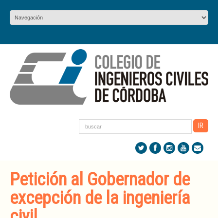
Petición al Gobernador de
excepción de la ingeniería
civil