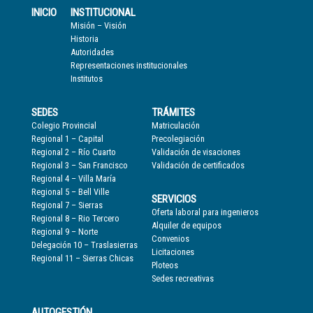
INICIO
INSTITUCIONAL
Misión – Visión
Historia
Autoridades
Representaciones institucionales
Institutos
SEDES
TRÁMITES
Colegio Provincial
Matriculación
Regional 1 – Capital
Precolegiación
Regional 2 – Río Cuarto
Validación de visaciones
Regional 3 – San Francisco
Validación de certificados
Regional 4 – Villa María
Regional 5 – Bell Ville
SERVICIOS
Regional 7 – Sierras
Oferta laboral para ingenieros
Regional 8 – Rio Tercero
Alquiler de equipos
Regional 9 – Norte
Convenios
Delegación 10 – Traslasierras
Licitaciones
Regional 11 – Sierras Chicas
Ploteos
Sedes recreativas
AUTOGESTIÓN