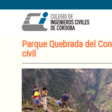
Parque Quebrada del Condo
civil