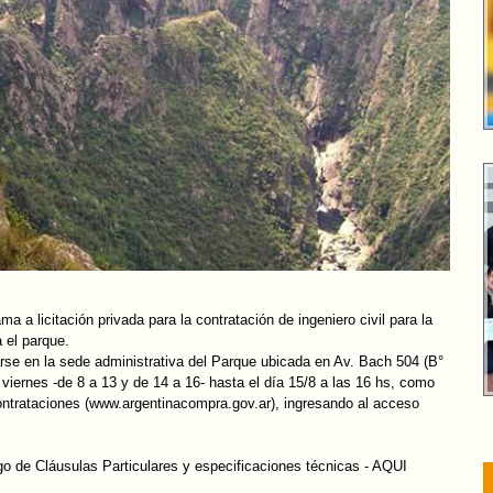
 a licitación privada para la contratación de ingeniero civil para la
 el parque.
arse en la sede administrativa del Parque ubicada en Av. Bach 504 (B°
 viernes -de 8 a 13 y de 14 a 16- hasta el día 15/8 a las 16 hs, como
 Contrataciones (www.argentinacompra.gov.ar), ingresando al acceso
go de Cláusulas Particulares y especificaciones técnicas -
AQUI