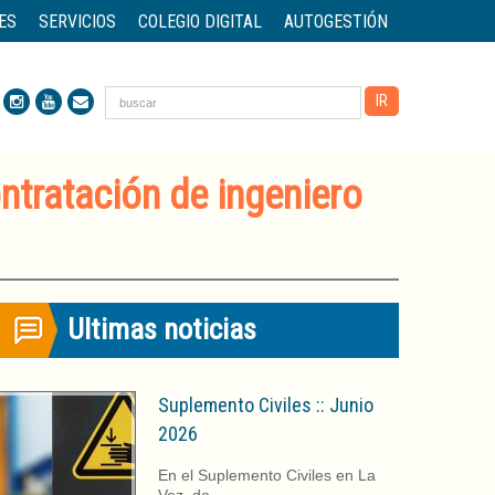
ES
SERVICIOS
COLEGIO DIGITAL
AUTOGESTIÓN
ntratación de ingeniero
Ultimas noticias
Suplemento Civiles :: Junio
2026
En el Suplemento Civiles en La
Voz, de…