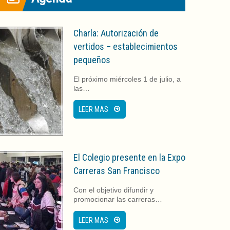
Charla: Autorización de
vertidos – establecimientos
pequeños
El próximo miércoles 1 de julio, a
las…
LEER MAS
El Colegio presente en la Expo
Carreras San Francisco
Con el objetivo difundir y
promocionar las carreras…
LEER MAS