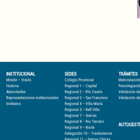
INSTITUCIONAL
SEDES
TRÁMITES
Misión – Visión
Colegio Provincial
Matriculación
Historia
Regional 1 – Capital
Precolegiaci
Autoridades
Regional 2 – Río Cuarto
Validación de
Representaciones institucionales
Regional 3 – San Francisco
Validación de
Institutos
Regional 4 – Villa María
Regional 5 – Bell Ville
Regional 7 – Sierras
Regional 8 – Rio Tercero
AUTOGEST
Regional 9 – Norte
Delegación 10 – Traslasierras
Regional 11 – Sierras Chicas