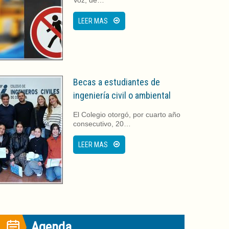
LEER MAS
Becas a estudiantes de
ingeniería civil o ambiental
El Colegio otorgó, por cuarto año
consecutivo, 20…
LEER MAS
Agenda