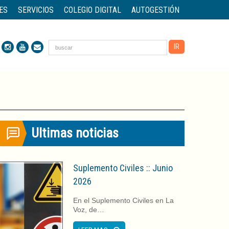
ES
SERVICIOS
COLEGIO DIGITAL
AUTOGESTIÓN
Ultimas noticias
Suplemento Civiles :: Junio
2026
En el Suplemento Civiles en La
Voz, de…