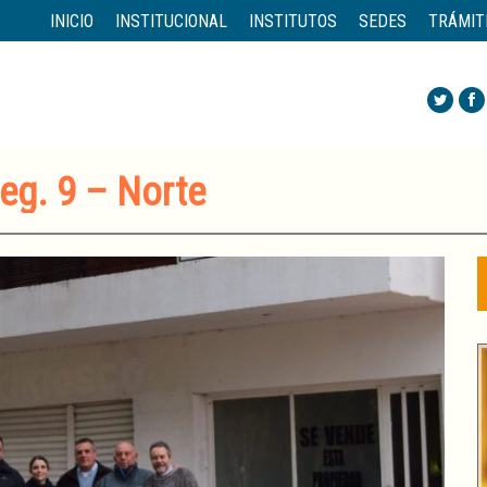
INICIO
INSTITUCIONAL
INSTITUTOS
SEDES
TRÁMIT
eg. 9 – Norte