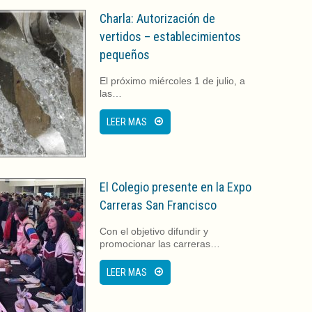
Charla: Autorización de
vertidos – establecimientos
pequeños
El próximo miércoles 1 de julio, a
las…
LEER MAS
El Colegio presente en la Expo
Carreras San Francisco
Con el objetivo difundir y
promocionar las carreras…
LEER MAS