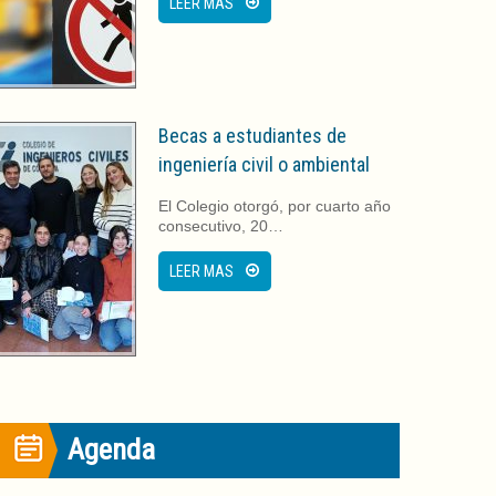
LEER MAS
Becas a estudiantes de
ingeniería civil o ambiental
El Colegio otorgó, por cuarto año
consecutivo, 20…
LEER MAS
Agenda