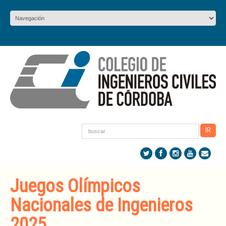
Juegos Olímpicos
Nacionales de Ingenieros
2025