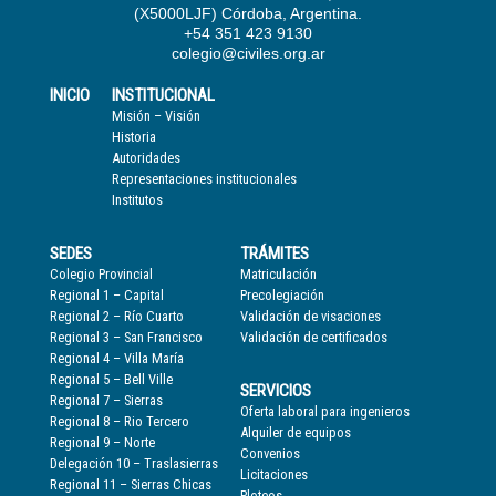
(X5000LJF) Córdoba, Argentina.
+54 351 423 9130
colegio@civiles.org.ar
INICIO
INSTITUCIONAL
Misión – Visión
Historia
Autoridades
Representaciones institucionales
Institutos
SEDES
TRÁMITES
Colegio Provincial
Matriculación
Regional 1 – Capital
Precolegiación
Regional 2 – Río Cuarto
Validación de visaciones
Regional 3 – San Francisco
Validación de certificados
Regional 4 – Villa María
Regional 5 – Bell Ville
SERVICIOS
Regional 7 – Sierras
Oferta laboral para ingenieros
Regional 8 – Rio Tercero
Alquiler de equipos
Regional 9 – Norte
Convenios
Delegación 10 – Traslasierras
Licitaciones
Regional 11 – Sierras Chicas
Ploteos