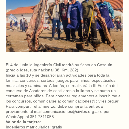
El 4 de junio la Ingeniería Civil tendrá su fiesta en Cosquín
(predio Iose, ruta nacional 38, Km. 282).
Inicia a las 10 y se desarrollarán actividades para toda la
familia: concursos, sorteos, juegos para niños, espectáculos
musicales y caminatas. Además, se realizará la III Edición del
concurso de Asadores de costillares a la llama y se suma un
certamen para niños. Para conocer reglamentos e inscribirse a
los concursos, comunicarse a: comunicaciones@civiles.org.ar
Para compartir el almuerzo, debe comprar la entrada
previamente al mail comunicaciones@civiles.org.ar o por
WhatsApp al 351 7311055
Valor de la tarjeta:
Ingenieros matriculados: gratis