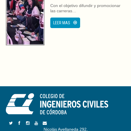
Con el objetivo difundir y promocionar
las carreras…
LEER MAS
Nicolás Avellaneda 292,