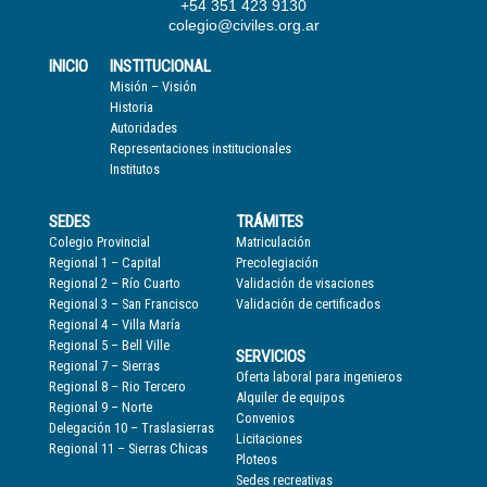
+54 351 423 9130
colegio@civiles.org.ar
INICIO
INSTITUCIONAL
Misión – Visión
Historia
Autoridades
Representaciones institucionales
Institutos
SEDES
TRÁMITES
Colegio Provincial
Matriculación
Regional 1 – Capital
Precolegiación
Regional 2 – Río Cuarto
Validación de visaciones
Regional 3 – San Francisco
Validación de certificados
Regional 4 – Villa María
Regional 5 – Bell Ville
SERVICIOS
Regional 7 – Sierras
Oferta laboral para ingenieros
Regional 8 – Rio Tercero
Alquiler de equipos
Regional 9 – Norte
Convenios
Delegación 10 – Traslasierras
Licitaciones
Regional 11 – Sierras Chicas
Ploteos
Sedes recreativas