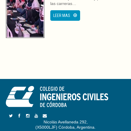
las carreras…
LEER MAS
Nicolás Avellaneda 292,
(X5000LJF) Córdoba, Argentina.