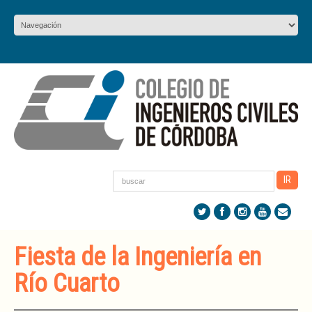
Fiesta de la Ingeniería en
Río Cuarto