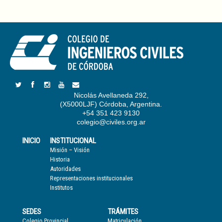
Nicolás Avellaneda 292,
(X5000LJF) Córdoba, Argentina.
+54 351 423 9130
colegio@civiles.org.ar
INICIO
INSTITUCIONAL
Misión – Visión
Historia
Autoridades
Representaciones institucionales
Institutos
SEDES
TRÁMITES
Colegio Provincial
Matriculación