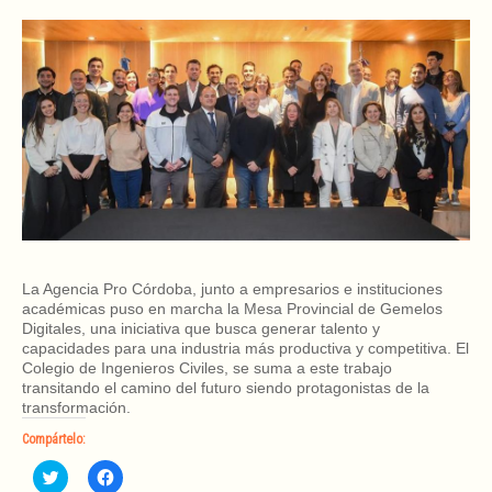
La Agencia Pro Córdoba, junto a empresarios e instituciones
académicas puso en marcha la Mesa Provincial de Gemelos
Digitales, una iniciativa que busca generar talento y
capacidades para una industria más productiva y competitiva. El
Colegio de Ingenieros Civiles, se suma a este trabajo
transitando el camino del futuro siendo protagonistas de la
transformación.
Compártelo:
H
H
a
a