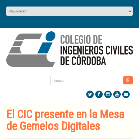
El CIC presente en la Mesa
de Gemelos Digitales