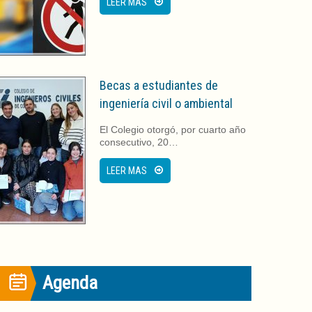
LEER MAS
Becas a estudiantes de
ingeniería civil o ambiental
El Colegio otorgó, por cuarto año
consecutivo, 20…
LEER MAS
Agenda