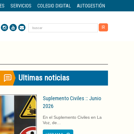
ES
SERVICIOS
COLEGIO DIGITAL
AUTOGESTIÓN
Ultimas noticias
Suplemento Civiles :: Junio
2026
En el Suplemento Civiles en La
Voz, de…