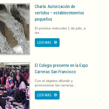
Charla: Autorización de
vertidos – establecimientos
pequeños
El próximo miércoles 1 de julio, a
las…
LEER MAS
El Colegio presente en la Expo
Carreras San Francisco
Con el objetivo difundir y
promocionar las carreras…
LEER MAS