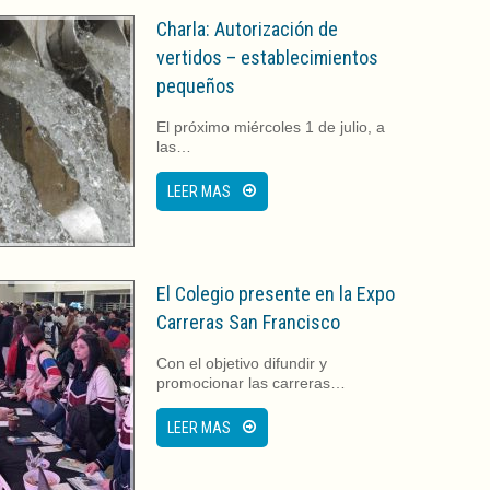
Charla: Autorización de
vertidos – establecimientos
pequeños
El próximo miércoles 1 de julio, a
las…
LEER MAS
El Colegio presente en la Expo
Carreras San Francisco
Con el objetivo difundir y
promocionar las carreras…
LEER MAS