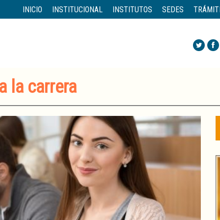
INICIO
INSTITUCIONAL
INSTITUTOS
SEDES
TRÁMIT
a la carrera