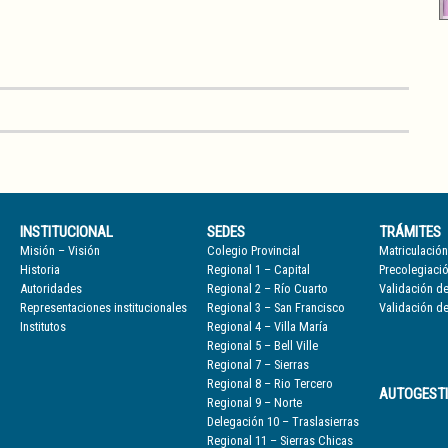
INSTITUCIONAL
SEDES
TRÁMITES
Misión – Visión
Colegio Provincial
Matriculación
Historia
Regional 1 – Capital
Precolegiaci
Autoridades
Regional 2 – Río Cuarto
Validación de
Representaciones institucionales
Regional 3 – San Francisco
Validación de
Institutos
Regional 4 – Villa María
Regional 5 – Bell Ville
Regional 7 – Sierras
Regional 8 – Rio Tercero
AUTOGEST
Regional 9 – Norte
Delegación 10 – Traslasierras
Regional 11 – Sierras Chicas