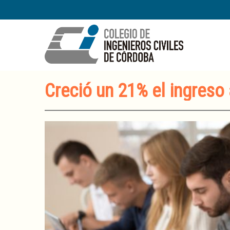
Creció un 21% el ingreso 