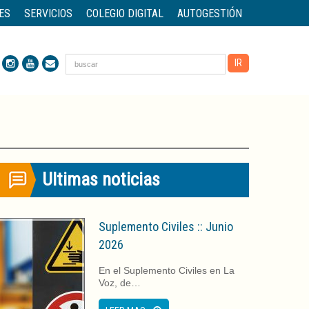
ES
SERVICIOS
COLEGIO DIGITAL
AUTOGESTIÓN
Ultimas noticias
Suplemento Civiles :: Junio
2026
En el Suplemento Civiles en La
Voz, de…