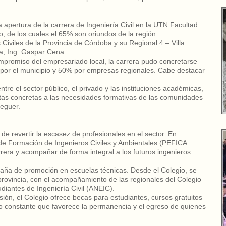
 apertura de la carrera de Ingeniería Civil en la UTN Facultad
o, de los cuales el 65% son oriundos de la región.
 Civiles de la Provincia de Córdoba y su Regional 4 – Villa
a, Ing. Gaspar Cena.
ompromiso del empresariado local, la carrera pudo concretarse
por el municipio y 50% por empresas regionales. Cabe destacar
tre el sector público, el privado y las instituciones académicas,
stas concretas a las necesidades formativas de las comunidades
Deguer.
 de revertir la escasez de profesionales en el sector. En
 de Formación de Ingenieros Civiles y Ambientales (PEFICA
arrera y acompañar de forma integral a los futuros ingenieros
paña de promoción en escuelas técnicas. Desde el Colegio, se
 provincia, con el acompañamiento de las regionales del Colegio
udiantes de Ingeniería Civil (ANEIC).
sión, el Colegio ofrece becas para estudiantes, cursos gratuitos
o constante que favorece la permanencia y el egreso de quienes