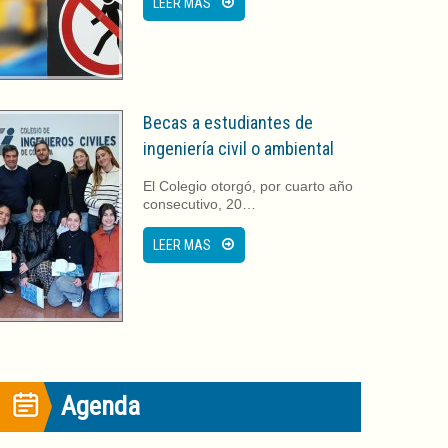
LEER MAS
Becas a estudiantes de
ingeniería civil o ambiental
El Colegio otorgó, por cuarto año
consecutivo, 20…
LEER MAS
Agenda