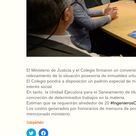
El Ministerio de Justicia y el Colegio firmaron un conveni
relevamiento de la situación posesoria de inmuebles urba
El Colegio pondrá a disposición un padrón especial de m
interés social.
En tanto, la Unidad Ejecutora para el Saneamiento de tít
concreción de determinados trabajos en la materia.
Estiman que se requerirán alrededor de 20
#
IngenierosC
Los costos generados por honorarios de mensura de poses
mencionado ministerio.
Compártelo:
H
H