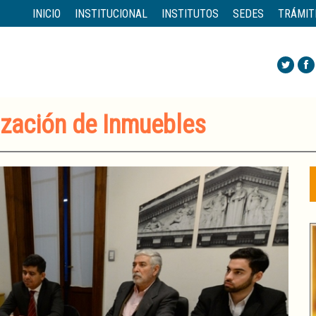
INICIO
INSTITUCIONAL
INSTITUTOS
SEDES
TRÁMIT
ización de Inmuebles