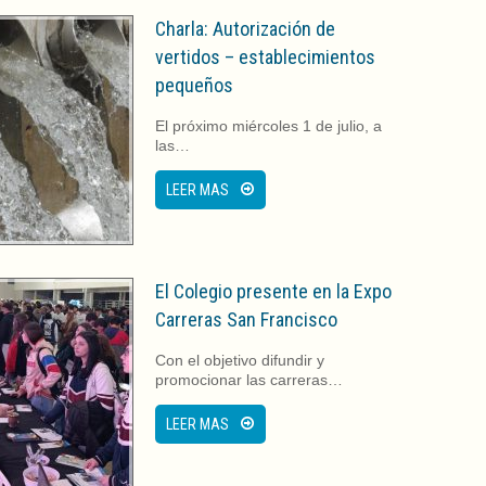
Charla: Autorización de
vertidos – establecimientos
pequeños
El próximo miércoles 1 de julio, a
las…
LEER MAS
El Colegio presente en la Expo
Carreras San Francisco
Con el objetivo difundir y
promocionar las carreras…
LEER MAS