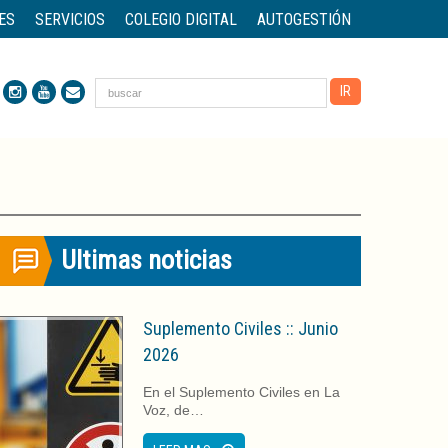
ES
SERVICIOS
COLEGIO DIGITAL
AUTOGESTIÓN
Ultimas noticias
Suplemento Civiles :: Junio
2026
En el Suplemento Civiles en La
Voz, de…