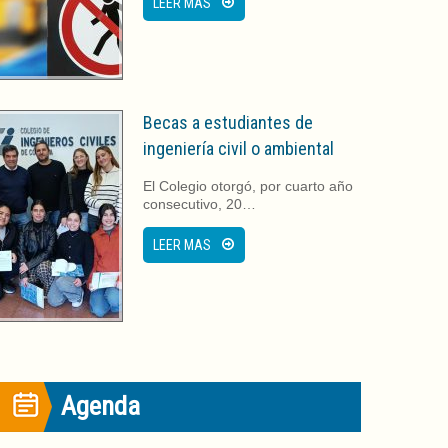
LEER MAS
Becas a estudiantes de
ingeniería civil o ambiental
El Colegio otorgó, por cuarto año
consecutivo, 20…
LEER MAS
Agenda