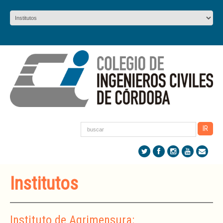
Institutos
Instituto de Agrimensura: