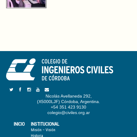
Nicolás Avellaneda 292,
(X5000LJF) Córdoba, Argentina.
+54 351 423 9130
colegio@civiles.org.ar
INICIO
INSTITUCIONAL
Misión – Visión
Historia