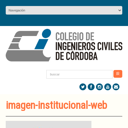
imagen-institucional-web