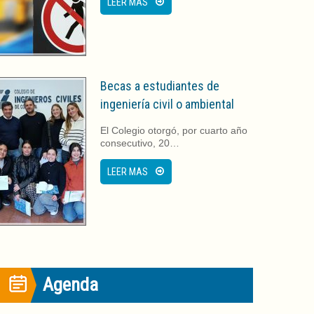
LEER MAS
Becas a estudiantes de
ingeniería civil o ambiental
El Colegio otorgó, por cuarto año
consecutivo, 20…
LEER MAS
Agenda