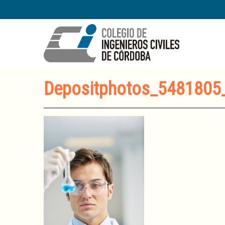
Depositphotos_5481805_