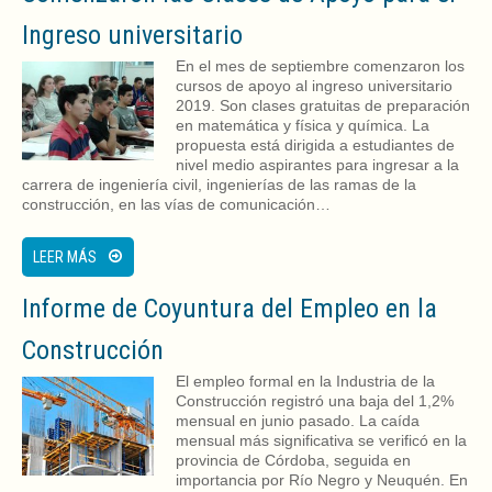
Ingreso universitario
En el mes de septiembre comenzaron los
cursos de apoyo al ingreso universitario
2019. Son clases gratuitas de preparación
en matemática y física y química. La
propuesta está dirigida a estudiantes de
nivel medio aspirantes para ingresar a la
carrera de ingeniería civil, ingenierías de las ramas de la
construcción, en las vías de comunicación…
LEER MÁS
Informe de Coyuntura del Empleo en la
Construcción
El empleo formal en la Industria de la
Construcción registró una baja del 1,2%
mensual en junio pasado. La caída
mensual más significativa se verificó en la
provincia de Córdoba, seguida en
importancia por Río Negro y Neuquén. En