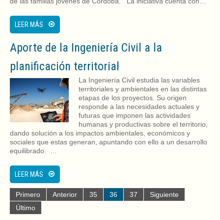
de las familias jóvenes de Córdoba. La iniciativa cuenta con…
LEER MÁS
Aporte de la Ingeniería Civil a la
planificación territorial
La Ingeniería Civil estudia las variables
territoriales y ambientales en las distintas
etapas de los proyectos. Su origen
responde a las necesidades actuales y
futuras que imponen las actividades
humanas y productivas sobre el territorio,
dando solución a los impactos ambientales, económicos y
sociales que estas generan, apuntando con ello a un desarrollo
equilibrado. …
LEER MÁS
Primero
Anterior
35
36
37
Siguiente
Último