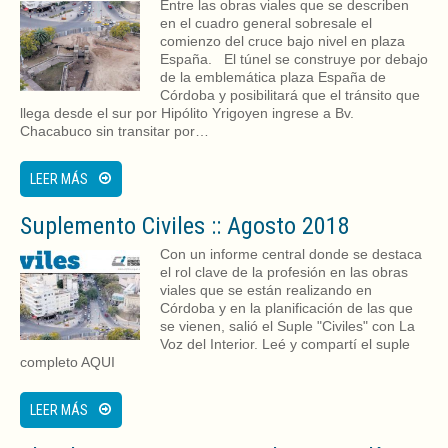
Entre las obras viales que se describen
en el cuadro general sobresale el
comienzo del cruce bajo nivel en plaza
España. El túnel se construye por debajo
de la emblemática plaza España de
Córdoba y posibilitará que el tránsito que
llega desde el sur por Hipólito Yrigoyen ingrese a Bv.
Chacabuco sin transitar por…
LEER MÁS
Suplemento Civiles :: Agosto 2018
Con un informe central donde se destaca
el rol clave de la profesión en las obras
viales que se están realizando en
Córdoba y en la planificación de las que
se vienen, salió el Suple "Civiles" con La
Voz del Interior. Leé y compartí el suple
completo AQUI
LEER MÁS