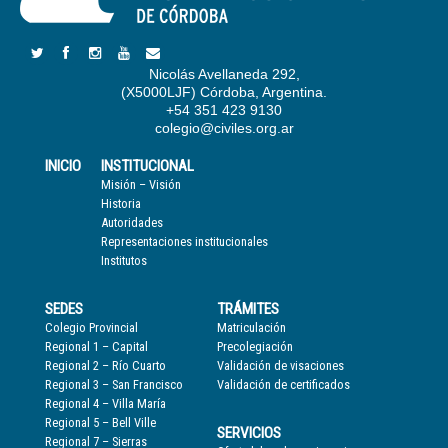
Nicolás Avellaneda 292,
(X5000LJF) Córdoba, Argentina.
+54 351 423 9130
colegio@civiles.org.ar
INICIO
INSTITUCIONAL
Misión – Visión
Historia
Autoridades
Representaciones institucionales
Institutos
SEDES
TRÁMITES
Colegio Provincial
Matriculación
Regional 1 – Capital
Precolegiación
Regional 2 – Río Cuarto
Validación de visaciones
Regional 3 – San Francisco
Validación de certificados
Regional 4 – Villa María
Regional 5 – Bell Ville
SERVICIOS
Regional 7 – Sierras