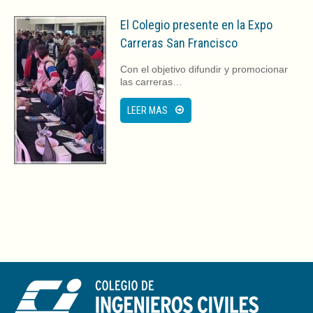
El Colegio presente en la Expo
Carreras San Francisco
Con el objetivo difundir y promocionar
las carreras…
LEER MAS