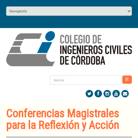
Conferencias Magistrales
para la Reflexión y Acción