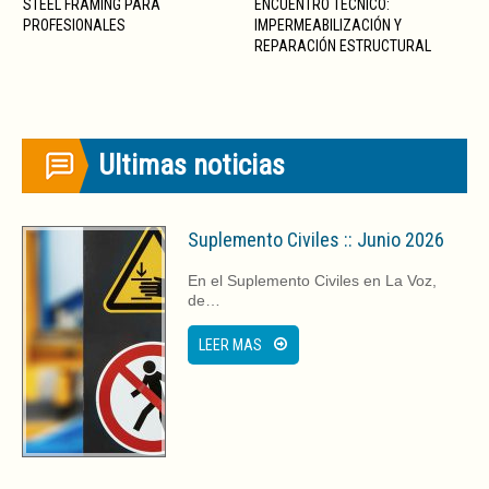
STEEL FRAMING PARA
ENCUENTRO TÉCNICO:
)
PROFESIONALES
IMPERMEABILIZACIÓN Y
REPARACIÓN ESTRUCTURAL
Ultimas noticias
Suplemento Civiles :: Junio 2026
En el Suplemento Civiles en La Voz,
de…
LEER MAS