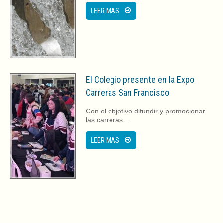
LEER MAS
El Colegio presente en la Expo
Carreras San Francisco
Con el objetivo difundir y promocionar
las carreras…
LEER MAS