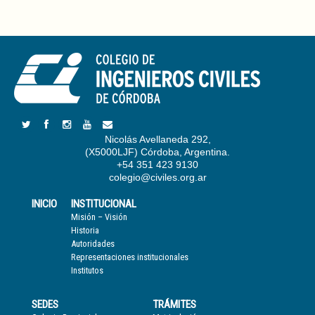
Nicolás Avellaneda 292,
(X5000LJF) Córdoba, Argentina.
+54 351 423 9130
colegio@civiles.org.ar
INICIO
INSTITUCIONAL
Misión – Visión
Historia
Autoridades
Representaciones institucionales
Institutos
SEDES
TRÁMITES