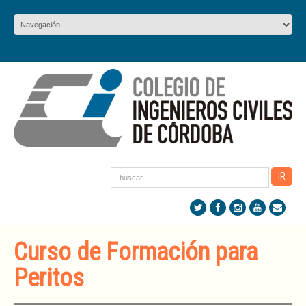
Curso de Formación para
Peritos