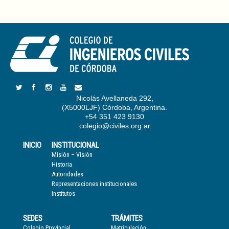
Nicolás Avellaneda 292,
(X5000LJF) Córdoba, Argentina.
+54 351 423 9130
colegio@civiles.org.ar
INICIO
INSTITUCIONAL
Misión – Visión
Historia
Autoridades
Representaciones institucionales
Institutos
SEDES
TRÁMITES
Colegio Provincial
Matriculación