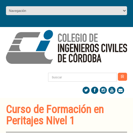
Curso de Formación en
Peritajes Nivel 1