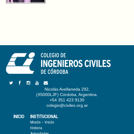
Nicolás Avellaneda 292,
(X5000LJF) Córdoba, Argentina.
+54 351 423 9130
colegio@civiles.org.ar
INICIO
INSTITUCIONAL
Misión – Visión
Historia
Autoridades