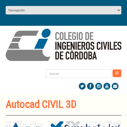
Autocad CIVIL 3D